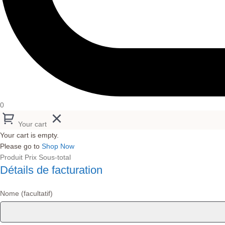
0
Your cart
Your cart is empty.
Please go to
Shop Now
Produit
Prix
Sous-total
Détails de facturation
Nome
(facultatif)