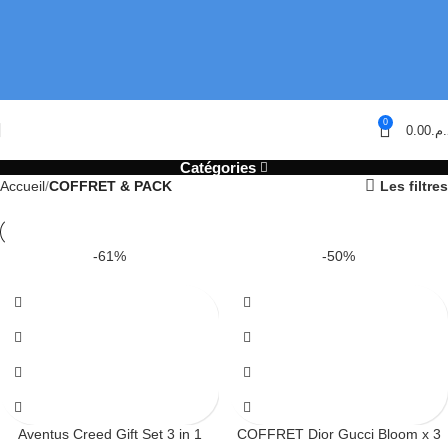
0
0.00
د.م
Catégories
Accueil
COFFRET & PACK
Les filtres
-61%
-50%
Aventus Creed Gift Set 3 in 1
COFFRET Dior Gucci Bloom x 3