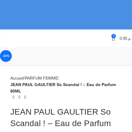
0
0.00
د.م
Cliquez pour agrandir
-33%
Accueil
PARFUM FEMME
JEAN PAUL GAULTIER So Scandal ! – Eau de Parfum
80ML
JEAN PAUL GAULTIER So
Scandal ! – Eau de Parfum