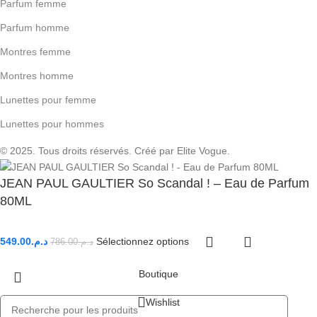
Parfum femme
Parfum homme
Montres femme
Montres homme
Lunettes pour femme
Lunettes pour hommes
© 2025. Tous droits réservés. Créé par Elite Vogue.
JEAN PAUL GAULTIER So Scandal ! – Eau de Parfum
80ML
549.00
د.م.
Sélectionnez options
786.00
د.م.
Boutique
Wishlist