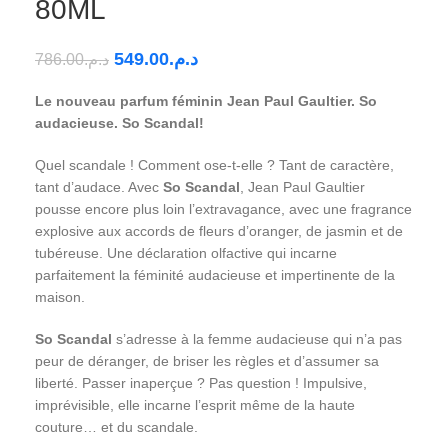
80ML
549.00
د.م.
786.00
د.م.
Le nouveau parfum féminin Jean Paul Gaultier. So
audacieuse. So Scandal!
Quel scandale ! Comment ose-t-elle ? Tant de caractère,
tant d’audace. Avec
So Scandal
, Jean Paul Gaultier
pousse encore plus loin l’extravagance, avec une fragrance
explosive aux accords de fleurs d’oranger, de jasmin et de
tubéreuse. Une déclaration olfactive qui incarne
parfaitement la féminité audacieuse et impertinente de la
maison.
So Scandal
s’adresse à la femme audacieuse qui n’a pas
peur de déranger, de briser les règles et d’assumer sa
liberté. Passer inaperçue ? Pas question ! Impulsive,
imprévisible, elle incarne l’esprit même de la haute
couture… et du scandale.