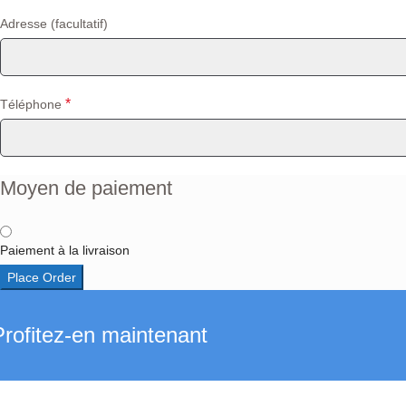
Adresse
(facultatif)
*
Téléphone
Moyen de paiement
Paiement à la livraison
Place Order
Profitez-en maintenant