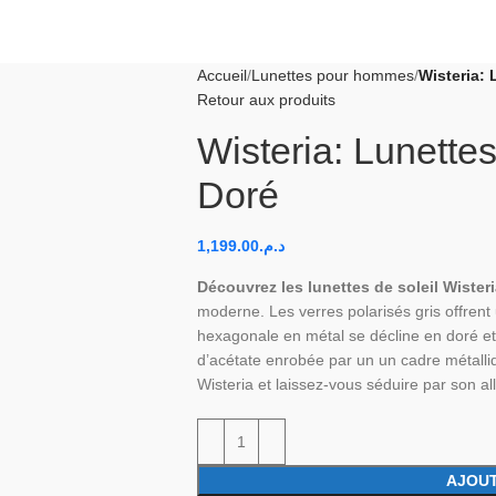
Accueil
Lunettes pour hommes
Wisteria: 
Retour aux produits
Wisteria: Lunettes
Doré
1,199.00
د.م.
Découvrez les lunettes de soleil Wisteri
moderne. Les verres polarisés gris offrent
hexagonale en métal se décline en doré e
d’acétate enrobée par un un cadre métalli
Wisteria et laissez-vous séduire par son all
AJOUT