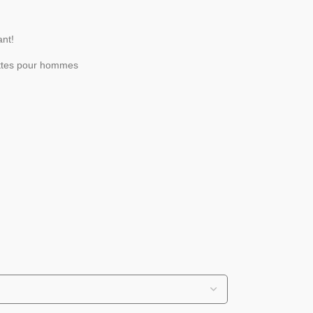
ant!
ttes pour hommes